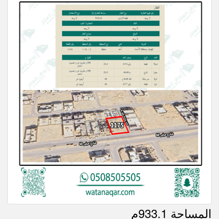
المساحة 933.1م