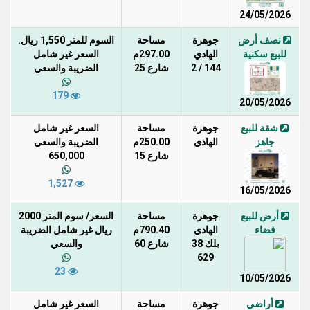
24/05/2026
نصف أرض
جوهرة
مساحة
السوم للمتر 1,550 ريال.
للبيع سكنية
الهادي
297.00م
السعر غير شامل
144 / 2
شارع 25
الضريبة والسعي
179
20/05/2026
شقة للبيع
جوهرة
مساحة
السعر غير شامل
جاهز
الهادي
250.00م
الضريبة والسعي
شارع 15
650,000
1,527
16/05/2026
أرض للبيع
جوهرة
مساحة
السعر/ سوم المتر 2000
فضاء
الهادي
790.40م
ريال غير شامل الضريبة
بلك 38
شارع 60
والسعي
629
23
10/05/2026
أراضي
جوهرة
مساحة
السعر غير شامل