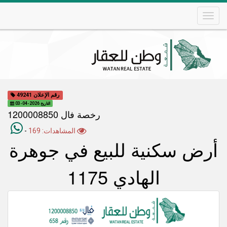
Skip
to
main
content
Main
navigation
رقم الإعلان 49241
التاريخ 2026-04-03
رخصة فال 1200008850
المشاهدات: 169
-
أرض سكنية للبيع في جوهرة
الهادي 1175