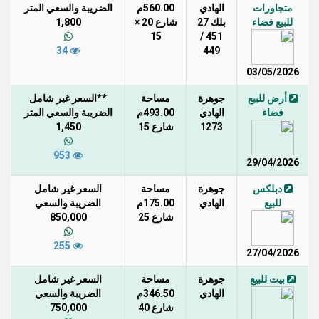
متجاورات
الهادي
560.00م
الضريبة والسعي المتر
للبيع فضاء
بلك 27
شارع 20 ×
1,800
15
451 /
34
449
03/05/2026
أرض للبيع
جوهرة
مساحة
**السعر غير شامل
فضاء
الهادي
493.00م
الضريبة والسعي المتر
1273
شارع 15
1,450
953
29/04/2026
دبلكس
جوهرة
مساحة
السعر غير شامل
للبيع
الهادي
175.00م
الضريبة والسعي
شارع 25
850,000
255
27/04/2026
بيت للبيع
جوهرة
مساحة
السعر غير شامل
الهادي
346.50م
الضريبة والسعي
شارع 40
750,000