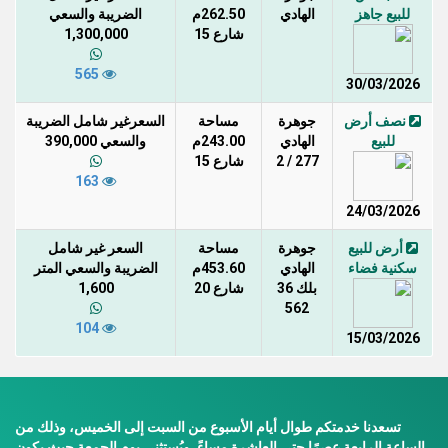
للبيع جاهز
الهادي
262.50م
الضريبة والسعي
شارع 15
1,300,000
565
30/03/2026
نصف أرض
جوهرة
مساحة
السعرغير شامل الضريبة
للبيع
الهادي
243.00م
والسعي 390,000
277 / 2
شارع 15
163
24/03/2026
أرض للبيع
جوهرة
مساحة
السعر غير شامل
سكنية فضاء
الهادي
453.60م
الضريبة والسعي المتر
بلك 36
شارع 20
1,600
562
104
15/03/2026
تسعدنا خدمتكم طوال أيام الأسبوع من السبت إلى الخميس، وذلك من
الساعة الرابعة عصرًا حتى العاشرة مساءً. ويُستثنى يوم الجمعة حيث يكون