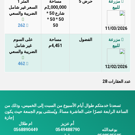
مزرعة
حرض 5
مساحة
المتر 1
للبيع
2,000,000م
السعر غير شامل
شارع 50 *
الضريبة والسعي
50 * 50 *
262
50
11/03/2026
مزرعة
الفضول
مساحة
على السوم
للبيع
4,451م
غير شامل
الضريبة والسعي
462
12/02/2026
عدد العقارات 28
تسعدنا خدمتكم طوال أيام الأسبوع من السبت إلى الخميس، وذلك من
الساعة الرابعة عصرًا حتى العاشرة مساءً. ويُستثنى يوم الجمعة حيث يكون
إجازة
أم عزيز
ام طلال
بوعبدالله
0549488790
0568890449