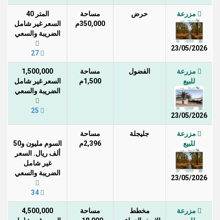
مزرعة
حرض
مساحة
المتر 40
350,000م
السعر غير شامل
الضريبة والسعي
23/05/2026
27
مزرعة
الفضول
مساحة
1,500,000
للبيع
1,500م
السعر غير شامل
الضريبة والسعي
25
23/05/2026
مزرعة
جليجلة
مساحة
للبيع
2,396م
السوم مليون و50
ألف ريال. السعر
غير شامل
الضريبة والسعي
23/05/2026
34
مزرعة
مخطط
مساحة
4,500,000