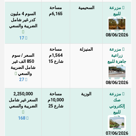
مزرعة
السحيمية
مساحة
للبيع
6,165م
السوم 4 مليون
كدر غير شامل
الضريبة والسعي
08/06/2026
17
مزرعة
المنيزلة
مساحة
زراعية
1,564م
السعر / سوم
جاهزة للبيع
شارع 15
850 الف غير
شامل الضريبة
والسعي
27
08/06/2026
مزرعة
الوزية
مساحة
2,250,000
صك
10,000م
السعر غير شامل
إلكتروني
شارع 25
الضريبة والسعي
للبيع
168
07/06/2026