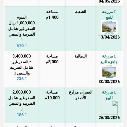
04/05/2026
مزرعة
الشعبة
مساحة
للبيع
1,400م
السوم
1,000,000 ريال
السعر غير شامل
الضريبة والسعي
13/04/2026
570
مزرعة
البطالية
مساحة
3,400,000
جاهزة للبيع
8,000م
* السعر غير
شامل الضريبة
والسعي
236
30/03/2026
مزرعة
العمران مزارع
مساحة
2,000,000
للبيع
الأصفر
10,000م
السعر غير شامل
الضريبة والسعي
186
26/03/2026