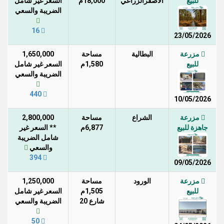
للبيع
الاصفرالزراعي
18,000م
السعر غير شامل
الضريبة والسعي
16
23/05/2026
مزرعة
البطالية
مساحة
1,650,000
للبيع
1,580م
السعر غير شامل
الضريبة والسعي
440
10/05/2026
مزرعة
الشراع
مساحة
2,800,000
جاهزة للبيع
6,877م
** السعر غير
شامل الضريبة
والسعي
394
09/05/2026
مزرعة
الورود
مساحة
1,250,000
للبيع
1,505م
السعر غير شامل
شارع 20
الضريبة والسعي
50