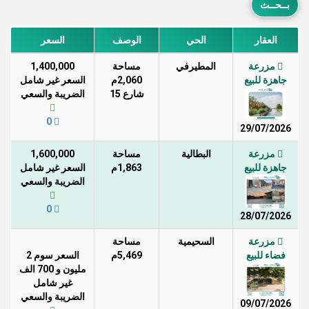
العقار
الحي
الوصف
السعر
مزرعة
المطيرفي
مساحة
1,400,000
جاهزة للبيع
2,060م
السعر غير شامل
شارع 15
الضريبة والسعي
0
29/07/2026
مزرعة
البطالية
مساحة
1,600,000
جاهزة للبيع
1,863م
السعر غير شامل
الضريبة والسعي
0
28/07/2026
مزرعة
السحيمية
مساحة
فضاء للبيع
5,469م
السعر سوم 2
مليون و 700 الف
غير شامل
الضريبة والسعي
09/07/2026