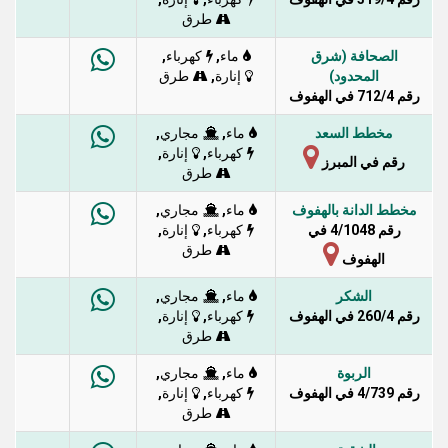
طرق
الصحافة (شرق
,
,
ماء
كهرباء
المحدود)
,
إنارة
طرق
رقم 712/4 في الهفوف
مخطط السعد
,
,
ماء
مجاري
,
,
كهرباء
إنارة
رقم في المبرز
طرق
مخطط الدانة بالهفوف
,
,
ماء
مجاري
رقم 4/1048 في
,
,
كهرباء
إنارة
طرق
الهفوف
الشكر
,
,
ماء
مجاري
رقم 260/4 في الهفوف
,
,
كهرباء
إنارة
طرق
الربوة
,
,
ماء
مجاري
رقم 4/739 في الهفوف
,
,
كهرباء
إنارة
طرق