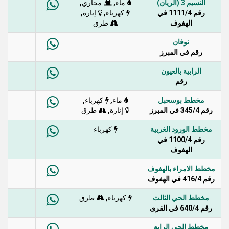
النسيم 3 (الريان)
,
,
ماء
مجاري
رقم 1111/4 في
,
,
كهرباء
إنارة
الهفوف
طرق
نوفان
رقم في المبرز
الرابية بالعيون
رقم
مخطط بوسحبل
,
,
ماء
كهرباء
رقم 345/4 في المبرز
,
إنارة
طرق
مخطط الورود الغربية
كهرباء
رقم 1100/4 في
الهفوف
مخطط الامراء بالهفوف
رقم 416/4 في الهفوف
مخطط الحي الثالث
,
كهرباء
طرق
رقم 640/4 في القرى
مخطط الحي الرابع