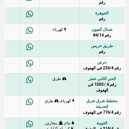
رقم
الجوهرة
رقم
شمال العيون
كهرباء
رقم 84/14
طريق خريص
رقم
حرض
رقم 236/4 في الهفوف
الحي الثاني عشر
طرق
رقم 4 / 1030 في
الهفوف
مخطط شرق شرق
,
كهرباء
طرق
الحديقة
رقم 776/4 في الهفوف
الغويبة
,
,
ماء
مجاري
رقم 319/4 في الهفوف
,
,
كهرباء
إنارة