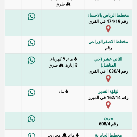
طرق
مخطط الرياض بالاحساء
رقم 474/19 في القرى
مخطط الاصفرالزراعي
رقم
الثاني عشر (حي
,
,
ماء
كهرباء
المناهيل)
,
إنارة
طرق
رقم 1030/4 في القرى
لؤلؤة الغدير
ماء
رقم 162/14 في المبرز
يبرين
رقم 608/4
مخطط الجابرية
,
,
ماء
مجاري