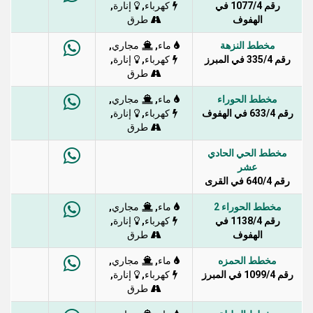
رقم 1077/4 في
,
,
كهرباء
إنارة
الهفوف
طرق
مخطط النزهة
,
,
ماء
مجاري
رقم 335/4 في المبرز
,
,
كهرباء
إنارة
طرق
مخطط الحوراء
,
,
ماء
مجاري
رقم 633/4 في الهفوف
,
,
كهرباء
إنارة
طرق
مخطط الحي الحادي
عشر
رقم 640/4 في القرى
مخطط الحوراء 2
,
,
ماء
مجاري
رقم 1138/4 في
,
,
كهرباء
إنارة
الهفوف
طرق
مخطط الحمزه
,
,
ماء
مجاري
رقم 1099/4 في المبرز
,
,
كهرباء
إنارة
طرق