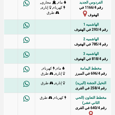
الفردوس الجديد
,
,
ماء
مجاري
رقم 1166/4 في
,
,
كهرباء
إنارة
طرق
الهفوف
الهاشميه 1
رقم 293/4 في الهفوف
الهاشميه 2
رقم 785/4 في الهفوف
الهاشميه 3
رقم 818/4 في الهفوف
مخطط اليمامة
,
,
ماء
كهرباء
رقم 696/4 في المبرز
,
إنارة
طرق
النخيل الجشة (البريد)
,
إنارة
طرق
رقم 258/4 في القرى
مخطط التعاون (الحي
,
كهرباء
طرق
الثاني عشر)
رقم 640/4 في القرى