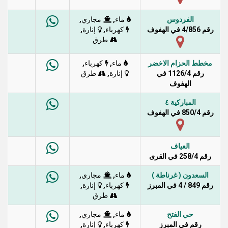
الفردوس
,
,
ماء
مجاري
رقم 4/856 في الهفوف
,
,
كهرباء
إنارة
طرق
مخطط الحزام الاخضر
,
,
ماء
كهرباء
رقم 1126/4 في
,
إنارة
طرق
الهفوف
المباركية ٤
رقم 850/4 في الهفوف
العياف
رقم 258/4 في القرى
السعدون ( غرناطة )
,
,
ماء
مجاري
رقم 849 / 4 في المبرز
,
,
كهرباء
إنارة
طرق
حي الفتح
,
,
ماء
مجاري
رقم في المبرز
,
,
كهرباء
إنارة