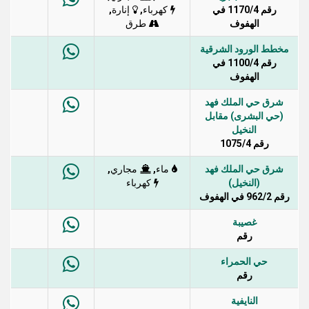
رقم 1170/4 في
,
,
كهرباء
إنارة
الهفوف
طرق
مخطط الورود الشرقية
رقم 1100/4 في
الهفوف
شرق حي الملك فهد
(حي البشرى) مقابل
النخيل
رقم 1075/4
شرق حي الملك فهد
,
,
ماء
مجاري
(النخيل)
كهرباء
رقم 962/2 في الهفوف
غصيبة
رقم
حي الحمراء
رقم
النايفية