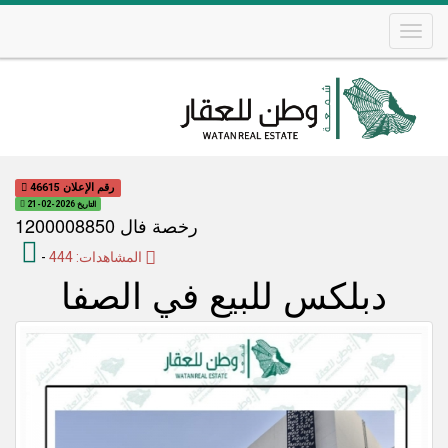
Skip
to
main
content
Main
navigation
رقم الإعلان 46615
التاريخ 2026-02-21
رخصة فال 1200008850
المشاهدات: 444
-
دبلكس للبيع في الصفا