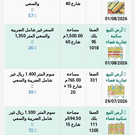
شارع 40
والسعي
57
01/08/2026
أرض للبيع
الصفا
مساحة
السعر غير شامل الضريبة
سكنية
بلك
1,500.00م
والسعي المتر 1,350
تجارية فضاء
95
شارع 60
26
1018
01/08/2026
أرض للبيع
الصفا
مساحة
سوم المتر 1.400 ريال غير
تجارية فضاء
331
765.00م
شامل الضريبة والسعي
شارع 15 ×
30
20
29/07/2026
أرض للبيع
الصفا
مساحة
سوم المتر: 1.300 ريال غير
سكنية فضاء
بلك
594.50م
شامل الضريبة والسعي
111
شارع 15
72
1205