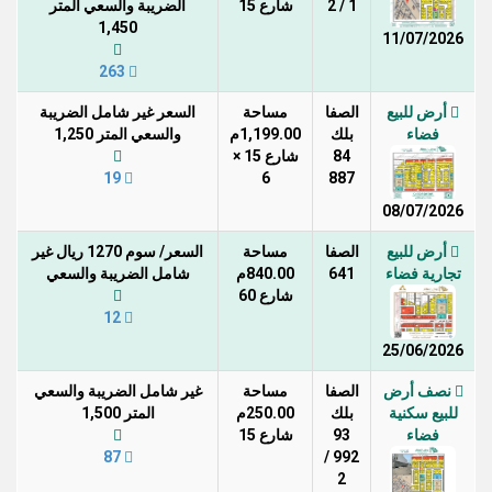
1 / 2
شارع 15
الضريبة والسعي المتر
1,450
11/07/2026
263
أرض للبيع
الصفا
مساحة
السعر غير شامل الضريبة
فضاء
بلك
1,199.00م
والسعي المتر 1,250
84
شارع 15 ×
19
6
887
08/07/2026
أرض للبيع
الصفا
مساحة
السعر/ سوم 1270 ريال غير
تجارية فضاء
641
840.00م
شامل الضريبة والسعي
شارع 60
12
25/06/2026
نصف أرض
الصفا
مساحة
غير شامل الضريبة والسعي
للبيع سكنية
بلك
250.00م
المتر 1,500
فضاء
93
شارع 15
87
992 /
2