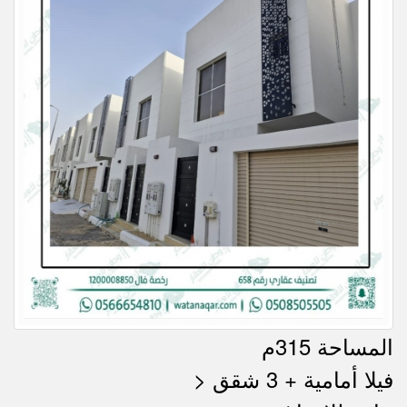
المساحة 315م
> فيلا أمامية + 3 شقق