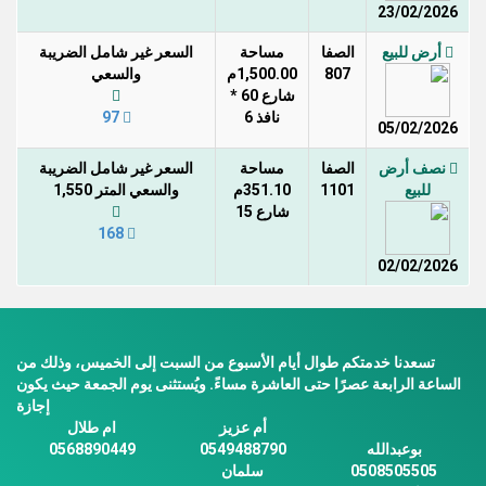
23/02/2026
أرض للبيع
الصفا
مساحة
السعر غير شامل الضريبة
807
1,500.00م
والسعي
شارع 60 *
نافذ 6
97
05/02/2026
نصف أرض
الصفا
مساحة
السعر غير شامل الضريبة
للبيع
1101
351.10م
والسعي المتر 1,550
شارع 15
168
02/02/2026
تسعدنا خدمتكم طوال أيام الأسبوع من السبت إلى الخميس، وذلك من
الساعة الرابعة عصرًا حتى العاشرة مساءً. ويُستثنى يوم الجمعة حيث يكون
إجازة
أم عزيز
ام طلال
بوعبدالله
0549488790
0568890449
0508505505
سلمان