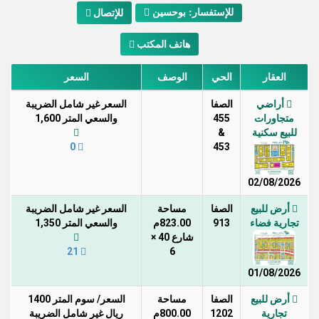
للإستفسار: بوحسين
للإتصال
هاتف المكتب
العقار
الحي
الوصف
السعر
أراضي
الصفا
السعر غير شامل الضريبة
متجاورات
455
والسعي المتر 1,600
للبيع سكنية
&
0
453
02/08/2026
أرض للبيع
الصفا
مساحة
السعر غير شامل الضريبة
تجارية فضاء
913
823.00م
والسعي المتر 1,350
شارع 40 ×
21
6
01/08/2026
أرض للبيع
الصفا
مساحة
السعر/ سوم المتر 1400
تجارية
1202
800.00م
ريال غير شامل الضريبة