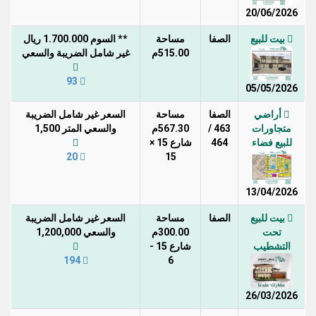
20/06/2026
بيت للبيع
الصفا
مساحة
** السوم 1.700.000 ريال
515.00م
غير شامل الضريبة والسعي
93
05/05/2026
أراضي
الصفا
مساحة
السعر غير شامل الضريبة
متجاورات
463 /
567.30م
والسعي المتر 1,500
للبيع فضاء
464
شارع 15 ×
20
15
13/04/2026
بيت للبيع
الصفا
مساحة
السعر غير شامل الضريبة
تحت
300.00م
والسعي 1,200,000
التشطيب
شارع 15 -
194
6
26/03/2026