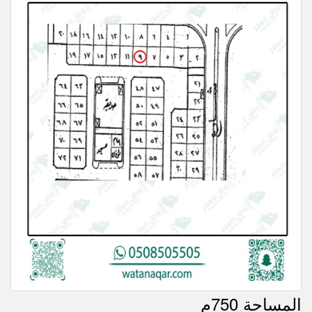
المساحة 750م