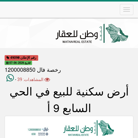
Skip
to
main
content
Main
navigation
رقم الإعلان 49098
التاريخ 2026-06-07
رخصة فال 1200008850
المشاهدات: 39
-
أرض سكنية للبيع في الحي
السابع 9 أ