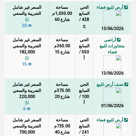
أرض للبيع فضاء
الحي
مساحة
السعر غير شامل
السابع
1,030.00م
الضريبة والسعي
428 /
شارع 60
ج
20
13/06/2026
أراضي
الحي
مساحة
السعر غير شامل
متجاورات للبيع
السابع
360.00م
الضريبة والسعي
فضاء
550 /
شارع 15
182,000
أ
15
13/06/2026
نصف أرض للبيع
الحي
مساحة
السعر غير شامل
السابع
375.00م
الضريبة والسعي
100 /
شارع 20
220,000
أ
01/06/2026
6
أرض للبيع فضاء
الحي
مساحة
السعر غير شامل
السابع
735.00م
الضريبة والسعي
241 /
شارع 40
700,000