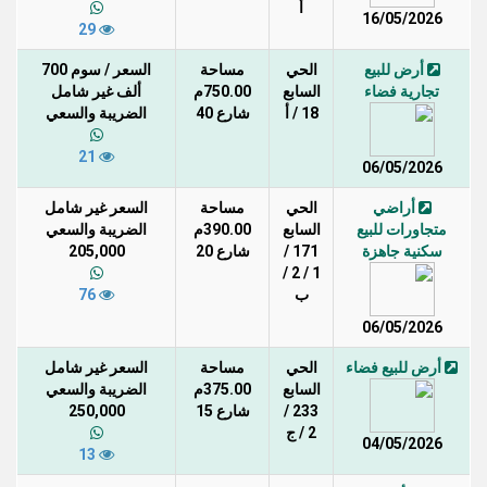
أ
16/05/2026
29
أرض للبيع
الحي
مساحة
السعر / سوم 700
تجارية فضاء
السابع
750.00م
ألف غير شامل
18 / أ
شارع 40
الضريبة والسعي
21
06/05/2026
أراضي
الحي
مساحة
السعر غير شامل
متجاورات للبيع
السابع
390.00م
الضريبة والسعي
سكنية جاهزة
171 /
شارع 20
205,000
1 / 2 /
ب
76
06/05/2026
أرض للبيع فضاء
الحي
مساحة
السعر غير شامل
السابع
375.00م
الضريبة والسعي
233 /
شارع 15
250,000
2 / ج
04/05/2026
13