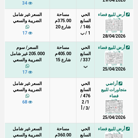
29/04/2026
34
أرض للبيع فضاء
الحي
مساحة
السعر غير شامل
السابع
375.00م
الضريبة والسعي
146 /
شارع 20
1 / ب
17
28/04/2026
أرض للبيع فضاء
الحي
مساحة
السعر/ سوم
السابع
405.00م
205.000 غير شامل
337 /
شارع 15
الضريبة والسعي
ب
25/04/2026
17
أراضي
الحي
السعر غير شامل
متجاورات للبيع
السابع
الضريبة والسعي
فضاء
476 /
68
1/ 2
/3 / أ
25/04/2026
أرض للبيع فضاء
الحي
مساحة
السعر غير شامل
السابع
360.00م
الضريبة والسعي