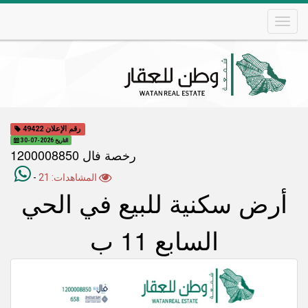
Skip
to
main
content
Main
navigation
رقم الإعلان 49422
التاريخ 2026-07-30
رخصة فال 1200008850
المشاهدات: 21
-
أرض سكنية للبيع في الحي
السابع 11 ب