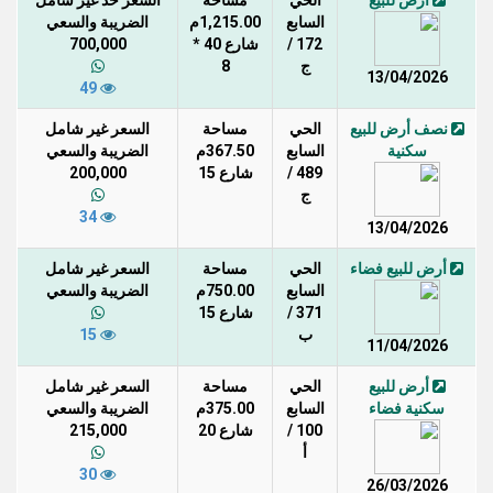
أرض للبيع
الحي
مساحة
السعر حد غير شامل
السابع
1,215.00م
الضريبة والسعي
172 /
شارع 40 *
700,000
ج
8
13/04/2026
49
نصف أرض للبيع
الحي
مساحة
السعر غير شامل
سكنية
السابع
367.50م
الضريبة والسعي
489 /
شارع 15
200,000
ج
34
13/04/2026
أرض للبيع فضاء
الحي
مساحة
السعر غير شامل
السابع
750.00م
الضريبة والسعي
371 /
شارع 15
ب
15
11/04/2026
أرض للبيع
الحي
مساحة
السعر غير شامل
سكنية فضاء
السابع
375.00م
الضريبة والسعي
100 /
شارع 20
215,000
أ
30
26/03/2026