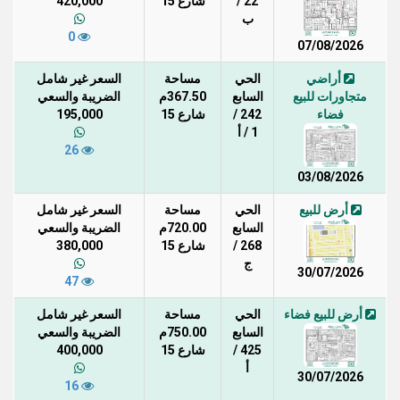
22 /
شارع 15
420,000
ب
0
07/08/2026
أراضي
الحي
مساحة
السعر غير شامل
متجاورات للبيع
السابع
367.50م
الضريبة والسعي
فضاء
242 /
شارع 15
195,000
1 / أ
26
03/08/2026
أرض للبيع
الحي
مساحة
السعر غير شامل
السابع
720.00م
الضريبة والسعي
268 /
شارع 15
380,000
ج
30/07/2026
47
أرض للبيع فضاء
الحي
مساحة
السعر غير شامل
السابع
750.00م
الضريبة والسعي
425 /
شارع 15
400,000
أ
30/07/2026
16