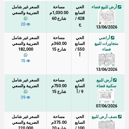
أرض للبيع فضاء
الحي
مساحة
السعر غير شامل
السابع
1,030.00م
الضريبة والسعي
428 /
شارع 60
ج
20
13/06/2026
أراضي
الحي
مساحة
السعر غير شامل
متجاورات للبيع
السابع
360.00م
الضريبة والسعي
فضاء
550 /
شارع 15
182,000
أ
15
13/06/2026
أرض للبيع
الحي
مساحة
السعر غير شامل
سكنية فضاء
السابع
750.00م
الضريبة والسعي
9 / أ
شارع 15
39
07/06/2026
نصف أرض للبيع
الحي
مساحة
السعر غير شامل
السابع
375.00م
الضريبة والسعي
100 /
شارع 20
220,000