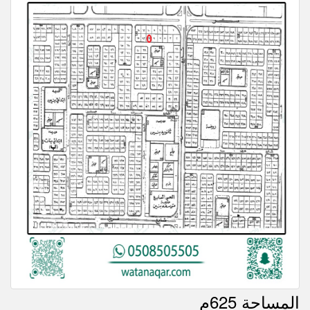
المساحة 625م