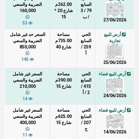
السابع
262.00م
الضريبة والسعي
79 / 3
شارع 20 *
160,000
/ ب
15
27/06/2026
53
أرض للبيع
الحي
مساحة
السعر حد غير شامل
تجارية
السابع
735.00م
الضريبة والسعي
259 /
شارع 40
850,000
أ
145
25/06/2026
أرض للبيع فضاء
الحي
مساحة
السعر غير شامل
السابع
390.00م
الضريبة والسعي
415 /
شارع 15
210,000
2 / أ
24/06/2026
14
أرض للبيع فضاء
الحي
مساحة
السعر غير شامل
السابع
625.00م
الضريبة والسعي
207 /
شارع 15
400,000
ج
14/06/2026
11