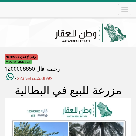
Skip
to
main
content
Main
navigation
رقم الإعلان 49027
التاريخ 2026-06-27
رخصة فال 1200008850
المشاهدات: 223
-
مزرعة للبيع في البطالية