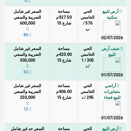
0
أرض للبيع
الحي
مساحة
السعر غير شامل
سكنية
الخامس
927.50م
الضريبة والسعي
576 /
شارع 15
600,000
ب
86
02/07/2026
نصف أرض
الحي
مساحة
السعر غير شامل
للبيع
الخامس
420.00م
الضريبة والسعي
305 / 1
شارع 15
300,000
/ د
62
01/07/2026
أراضي
الحي
مساحة
السعر غير شامل
متجاورات
الخامس
406.00م
الضريبة والسعي
للبيع فضاء
295 / د
شارع 15
250,000
12
01/07/2026
أرض للبيع
الحي
مساحة
السعر حد غير شامل