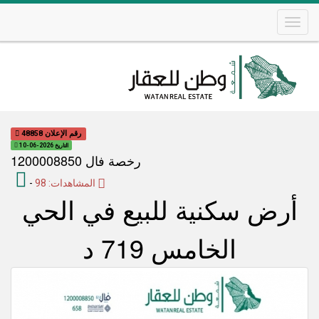
Skip
to
main
content
Main
navigation
رقم الإعلان 48858
التاريخ 2026-06-10
رخصة فال 1200008850
المشاهدات: 98
-
أرض سكنية للبيع في الحي
الخامس 719 د