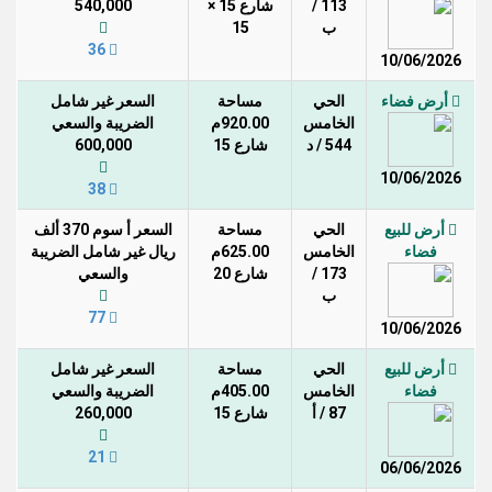
113 /
شارع 15 ×
540,000
ب
15
36
10/06/2026
أرض فضاء
الحي
مساحة
السعر غير شامل
الخامس
920.00م
الضريبة والسعي
544 / د
شارع 15
600,000
10/06/2026
38
أرض للبيع
الحي
مساحة
السعر أ سوم 370 ألف
فضاء
الخامس
625.00م
ريال غير شامل الضريبة
173 /
شارع 20
والسعي
ب
77
10/06/2026
أرض للبيع
الحي
مساحة
السعر غير شامل
فضاء
الخامس
405.00م
الضريبة والسعي
87 / أ
شارع 15
260,000
21
06/06/2026