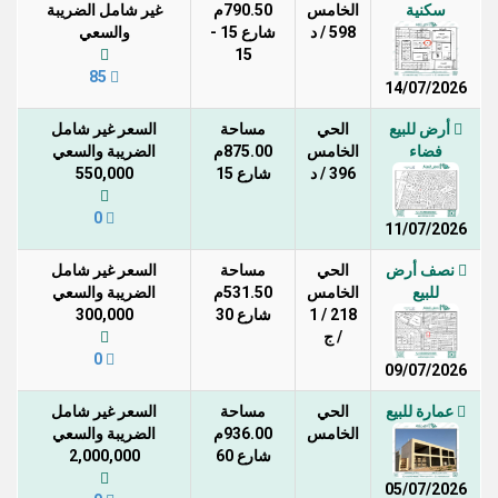
سكنية
الخامس
790.50م
غير شامل الضريبة
598 / د
شارع 15 -
والسعي
15
85
14/07/2026
أرض للبيع
الحي
مساحة
السعر غير شامل
فضاء
الخامس
875.00م
الضريبة والسعي
396 / د
شارع 15
550,000
0
11/07/2026
نصف أرض
الحي
مساحة
السعر غير شامل
للبيع
الخامس
531.50م
الضريبة والسعي
218 / 1
شارع 30
300,000
/ ج
0
09/07/2026
عمارة للبيع
الحي
مساحة
السعر غير شامل
الخامس
936.00م
الضريبة والسعي
شارع 60
2,000,000
05/07/2026