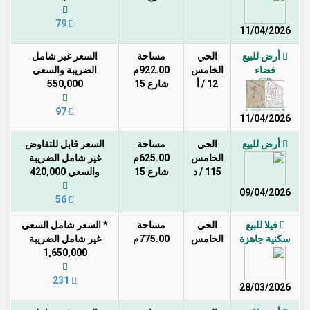
79
11/04/2026
أرض للبيع
الحي
مساحة
السعر غير شامل
فضاء
الخامس
922.00م
الضريبة والسعي
12 / أ
شارع 15
550,000
97
11/04/2026
أرض للبيع
الحي
مساحة
السعر قابل للتفاوض
الخامس
625.00م
غير شامل الضريبة
115 / د
شارع 15
والسعي 420,000
09/04/2026
56
فيلا للبيع
الحي
مساحة
* السعر شامل السعي
سكنية جاهزة
الخامس
775.00م
غير شامل الضريبة
1,650,000
231
28/03/2026