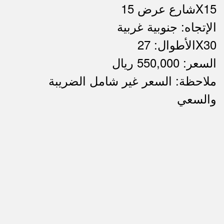
شارع عرض 15X15
الإتجاه: جنوبية غربية
الأطوال: 27X30
السعر: 550,000 ريال
ملاحظة: السعر غير شامل الضريبة
ملاحظات
والسعي