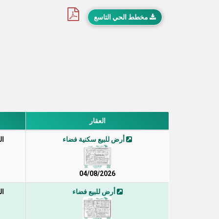
مخطط الحي التاسع
العقار
أرض للبيع سكنية فضاء
ال
04/08/2026
أرض للبيع فضاء
ال