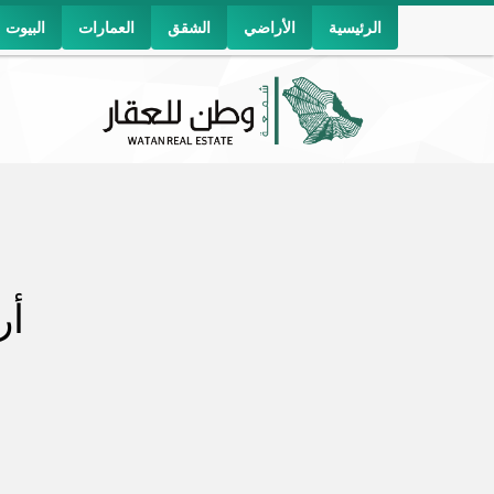
الرئيسية
الأراضي
الشقق
العمارات
البيوت
أر