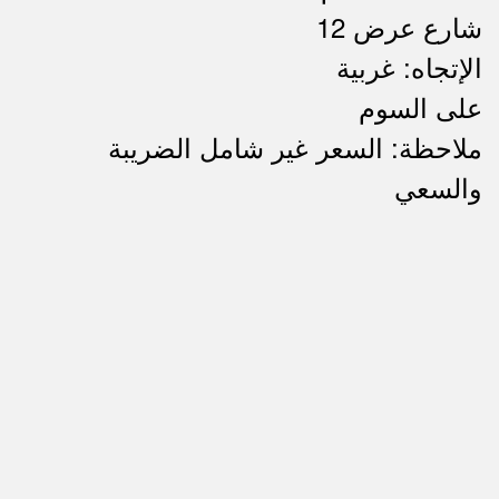
شارع عرض 12
الإتجاه: غربية
على السوم
ملاحظة: السعر غير شامل الضريبة
ملاحظات
والسعي