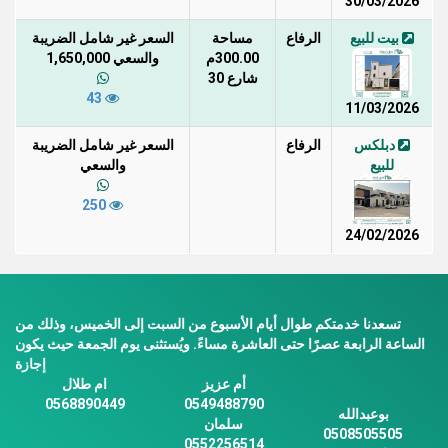
30/03/2026
بيت للبيع
الرفاع
مساحة
السعر غير شامل الضريبة
300.00م
والسعي 1,650,000
شارع 30
43
11/03/2026
دبلكس
الرفاع
السعر غير شامل الضريبة
للبيع
والسعي
250
24/02/2026
تسعدنا خدمتكم طوال أيام الأسبوع من السبت إلى الخميس، وذلك من
الساعة الرابعة عصرًا حتى العاشرة مساءً. ويُستثنى يوم الجمعة حيث يكون
إجازة
أم عزيز
ام طلال
0568890449
0549488790
بوعبدالله
سلمان
0508505505
0552256514