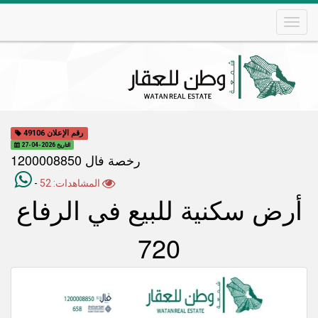
Skip
to
main
content
Main
navigation
رقم الإعلان 49106
التاريخ 2026-04-27
رخصة فال 1200008850
المشاهدات: 52
-
أرض سكنية للبيع في الرفاع
720