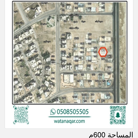
المساحة 600م