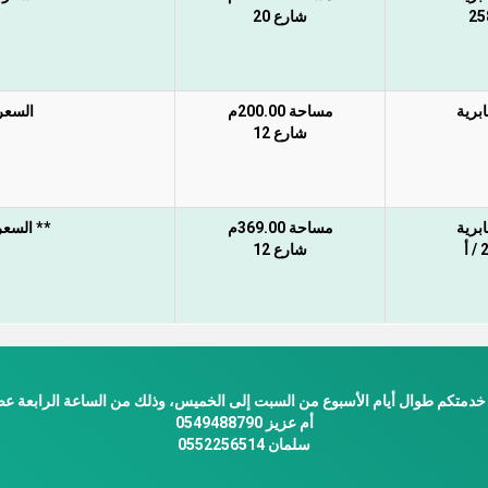
25
شارع 20
ابرية
مساحة 200.00م
السعر 
شارع 12
ابرية
مساحة 369.00م
** السعر 
 أ
شارع 12
خدمتكم طوال أيام الأسبوع من السبت إلى الخميس، وذلك من الساعة الرابعة عصر
أم عزيز 0549488790
سلمان 0552256514