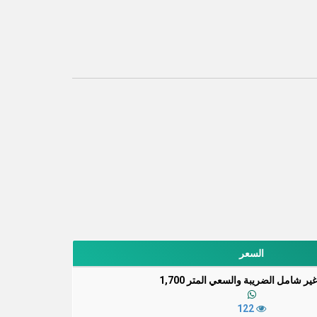
ملاحظات
السعر
ير شامل الضريبة والسعي المتر 1,700
122