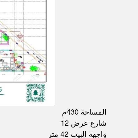
المساحة 430م
شارع عرض 12
واجهة البيت 42 متر