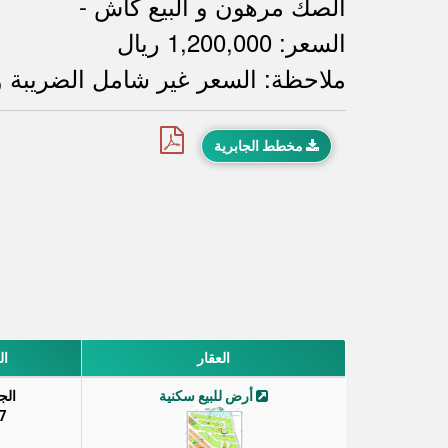
- الصك مرهون و البيع كاش
السعر: 1,200,000 ريال
ملاحظة: السعر غير شامل الضريبة 
مخطط الجابرية
العقار
ال
أرض للبيع سكنية
الج
7