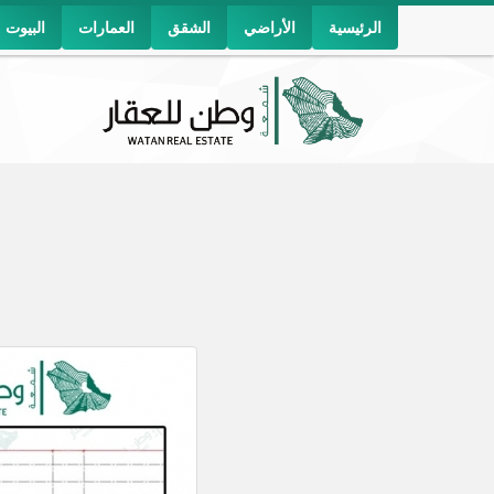
الرئيسية
الأراضي
الشقق
العمارات
البيوت