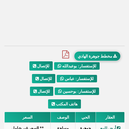
مخطط جوهرة الهادي
للإتصال
للإستفسار: بوعبدالله
للإتصال
للإستفسار: عباس
للإتصال
للإستفسار: بوحسين
هاتف المكتب
العقار
الحي
الوصف
السعر
أرض للبيع
جوهرة
مساحة
** السعر غير شامل