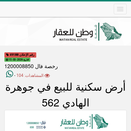
Skip
to
main
content
Main
navigation
رقم الإعلان 49188
التاريخ 2026-03-15
رخصة فال 1200008850
المشاهدات: 104
-
أرض سكنية للبيع في جوهرة
الهادي 562