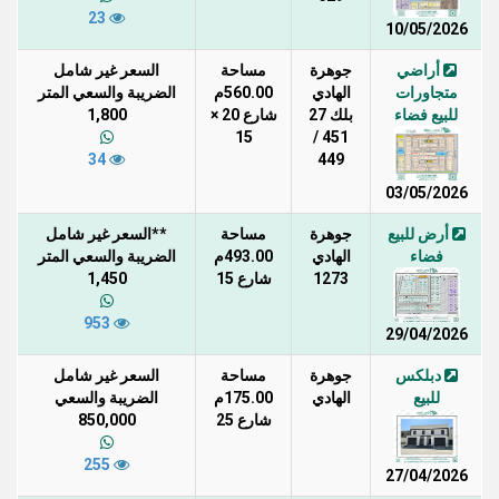
23
10/05/2026
أراضي
جوهرة
مساحة
السعر غير شامل
متجاورات
الهادي
560.00م
الضريبة والسعي المتر
للبيع فضاء
بلك 27
شارع 20 ×
1,800
15
451 /
34
449
03/05/2026
أرض للبيع
جوهرة
مساحة
**السعر غير شامل
فضاء
الهادي
493.00م
الضريبة والسعي المتر
1273
شارع 15
1,450
953
29/04/2026
دبلكس
جوهرة
مساحة
السعر غير شامل
للبيع
الهادي
175.00م
الضريبة والسعي
شارع 25
850,000
255
27/04/2026