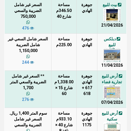
بيت للبيع
جوهرة
مساحة
السعر غير شامل
الهادي
346.50م
الضريبة والسعي
شارع 40
750,000
21/04/2026
476
دبلكس
جوهرة
مساحة
السعر شامل السعي غير
للبيع
الهادي
225.00م
شامل الضريبة
1,150,000
244
11/04/2026
أرض للبيع
جوهرة
مساحة
** السعر غير شامل
تجارية فضاء
الهادي
1,338.00م
الضريبة والسعي المتر
617 +
شارع 15 ×
1,700
60
618
276
07/04/2026
أرض للبيع
جوهرة
مساحة
سوم المتر 1,400 ريال.
سكنية
الهادي
933.10م
السعر غير شامل
1175
شارع 40 ×
الضريبة والسعي
نافذ 8