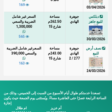
169
03/04/2026
دبلكس
جوهرة
مساحة
السعر غير شامل
للبيع جاهز
الهادي
262.50م
الضريبة والسعي
شارع 15
1,300,000
565
30/03/2026
نصف أرض
جوهرة
مساحة
السعرغير شامل الضريبة
للبيع
الهادي
243.00م
والسعي 390,000
277 / 2
شارع 15
163
24/03/2026
تسعدنا خدمتكم طوال أيام الأسبوع من السبت إلى الخميس، وذلك من
الساعة الرابعة عصرًا حتى العاشرة مساءً. ويُستثنى يوم الجمعة حيث يكون
إجازة
أم عزيز
ام طلال