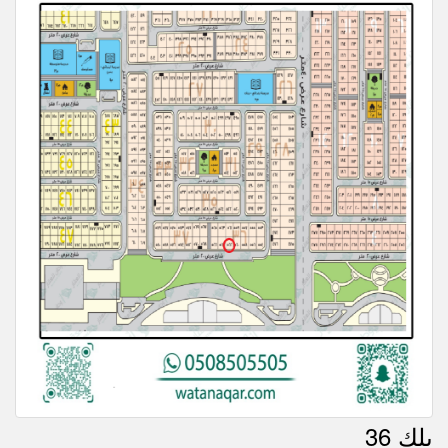
بلك 36