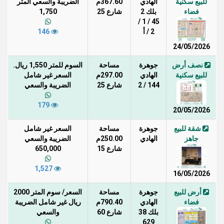
للبيع سكنية
الهادي
367.60م
الضريبة والسعي المتر
فضاء
بلك 2
شارع 25
1,750
45 / 1 /
2 / أ
146
24/05/2026
نصف أرض
جوهرة
مساحة
السوم للمتر 1,550 ريال.
للبيع سكنية
الهادي
297.00م
السعر غير شامل
144 / 2
شارع 25
الضريبة والسعي
179
20/05/2026
شقة للبيع
جوهرة
مساحة
السعر غير شامل
جاهز
الهادي
250.00م
الضريبة والسعي
شارع 15
650,000
1,527
16/05/2026
أرض للبيع
جوهرة
مساحة
السعر/ سوم المتر 2000
فضاء
الهادي
790.40م
ريال غير شامل الضريبة
بلك 38
شارع 60
والسعي
629