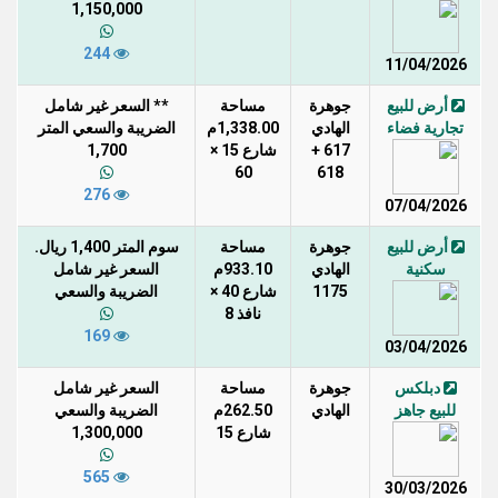
1,150,000
244
11/04/2026
أرض للبيع
جوهرة
مساحة
** السعر غير شامل
تجارية فضاء
الهادي
1,338.00م
الضريبة والسعي المتر
617 +
شارع 15 ×
1,700
60
618
276
07/04/2026
أرض للبيع
جوهرة
مساحة
سوم المتر 1,400 ريال.
سكنية
الهادي
933.10م
السعر غير شامل
1175
شارع 40 ×
الضريبة والسعي
نافذ 8
169
03/04/2026
دبلكس
جوهرة
مساحة
السعر غير شامل
للبيع جاهز
الهادي
262.50م
الضريبة والسعي
شارع 15
1,300,000
565
30/03/2026