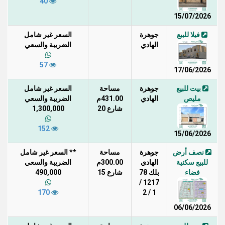
40
15/07/2026
فيلا للبيع
جوهرة
السعر غير شامل
الهادي
الضريبة والسعي
57
17/06/2026
بيت للبيع
جوهرة
مساحة
السعر غير شامل
مليص
الهادي
431.00م
الضريبة والسعي
شارع 20
1,300,000
152
15/06/2026
نصف أرض
جوهرة
مساحة
** السعر غير شامل
للبيع سكنية
الهادي
300.00م
الضريبة والسعي
فضاء
بلك 78
شارع 15
490,000
1217 /
170
1 / 2
06/06/2026