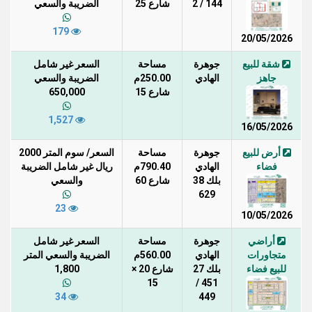
144 / 2
شارع 25
الضريبة والسعي
179
20/05/2026
شقة للبيع
جوهرة
مساحة
السعر غير شامل
جاهز
الهادي
250.00م
الضريبة والسعي
شارع 15
650,000
1,527
16/05/2026
أرض للبيع
جوهرة
مساحة
السعر/ سوم المتر 2000
فضاء
الهادي
790.40م
ريال غير شامل الضريبة
بلك 38
شارع 60
والسعي
629
23
10/05/2026
أراضي
جوهرة
مساحة
السعر غير شامل
متجاورات
الهادي
560.00م
الضريبة والسعي المتر
للبيع فضاء
بلك 27
شارع 20 ×
1,800
15
451 /
34
449