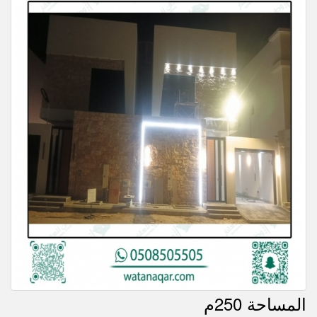
المساحة 250م