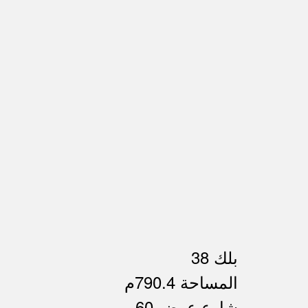
بلك 38
المساحة 790.4م
شارع عرض 60