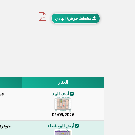
مخطط جوهرة الهادي
العقار
أرض للبيع
جوه
02/08/2026
أرض للبيع فضاء
جوهرة ا