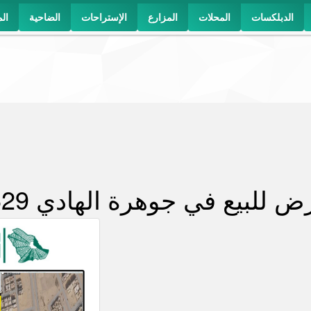
الدبلكسات
المحلات
المزارع
الإستراحات
الضاحية
ال
ض للبيع في جوهرة الهادي 629