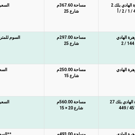
الهادي بلك 2
مساحة 367.60م
السعر 
2 / أ
شارع 25
رة الهادي
مساحة 297.00م
السوم للمتر 1,550 ريال. السعر غير شامل الضريبة والس
144 / 2
شارع 25
رة الهادي
مساحة 250.00م
السعر
شارع 15
لهادي بلك 27
مساحة 560.00م
السعر 
451 / 4
شارع 20 × 15
رة الهادي
مساحة 493.00م
**السعر