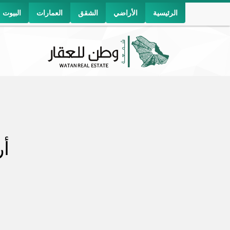
الرئيسية
الأراضي
الشقق
العمارات
البيوت
أر