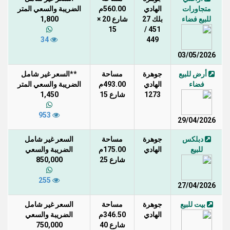
متجاورات
الهادي
560.00م
الضريبة والسعي المتر
للبيع فضاء
بلك 27
شارع 20 ×
1,800
15
451 /
34
449
03/05/2026
أرض للبيع
جوهرة
مساحة
**السعر غير شامل
فضاء
الهادي
493.00م
الضريبة والسعي المتر
1273
شارع 15
1,450
953
29/04/2026
دبلكس
جوهرة
مساحة
السعر غير شامل
للبيع
الهادي
175.00م
الضريبة والسعي
شارع 25
850,000
255
27/04/2026
بيت للبيع
جوهرة
مساحة
السعر غير شامل
الهادي
346.50م
الضريبة والسعي
شارع 40
750,000