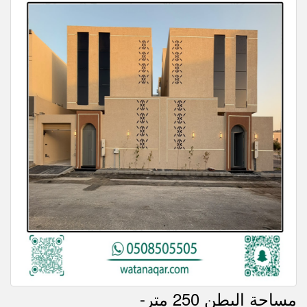
-مساحة البطن 250 متر