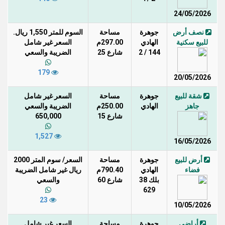
24/05/2026
نصف أرض
جوهرة
مساحة
السوم للمتر 1,550 ريال.
للبيع سكنية
الهادي
297.00م
السعر غير شامل
144 / 2
شارع 25
الضريبة والسعي
179
20/05/2026
شقة للبيع
جوهرة
مساحة
السعر غير شامل
جاهز
الهادي
250.00م
الضريبة والسعي
شارع 15
650,000
1,527
16/05/2026
أرض للبيع
جوهرة
مساحة
السعر/ سوم المتر 2000
فضاء
الهادي
790.40م
ريال غير شامل الضريبة
بلك 38
شارع 60
والسعي
629
23
10/05/2026
أراضي
جوهرة
مساحة
السعر غير شامل