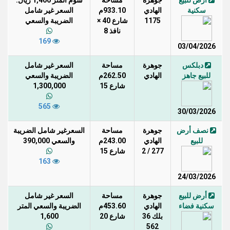
أرض للبيع
جوهرة
مساحة
سوم المتر 1,400 ريال.
سكنية
الهادي
933.10م
السعر غير شامل
1175
شارع 40 ×
الضريبة والسعي
نافذ 8
169
03/04/2026
دبلكس
جوهرة
مساحة
السعر غير شامل
للبيع جاهز
الهادي
262.50م
الضريبة والسعي
شارع 15
1,300,000
565
30/03/2026
نصف أرض
جوهرة
مساحة
السعرغير شامل الضريبة
للبيع
الهادي
243.00م
والسعي 390,000
277 / 2
شارع 15
163
24/03/2026
أرض للبيع
جوهرة
مساحة
السعر غير شامل
سكنية فضاء
الهادي
453.60م
الضريبة والسعي المتر
بلك 36
شارع 20
1,600
562