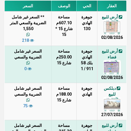
العقار
الحي
الوصف
السعر
أرض للبيع
جوهرة
مساحة
** السعر غير شامل
الهادي
607.10م
الضريبة والسعي المتر
130
شارع 15 *
1,550
15
02/08/2026
218
أرض للبيع
جوهرة
مساحة
السعر غير شامل
فضاء
الهادي
250.00م
الضريبة والسعي
بلك 58
شارع 15
0
911 / 1
02/08/2026
دبلكس
جوهرة
مساحة
السعر غير شامل
للبيع
الهادي
188.00م
الضريبة والسعي
شارع 15
75
27/07/2026
أرض للبيع
جوهرة
مساحة
السعر غير شامل