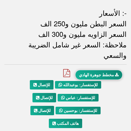
الأسعار :-
السعر البطن مليون و250 الف
السعر الزاويه مليون و300 الف
ملاحظة: السعر غير شامل الضريبة
ملاحظات
والسعي
مخطط جوهرة الهادي
للإتصال
للإستفسار: بوعبدالله
للإتصال
للإستفسار: عباس
للإتصال
للإستفسار: بوحسين
هاتف المكتب